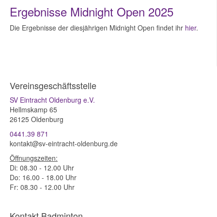
Ergebnisse Midnight Open 2025
Die Ergebnisse der diesjährigen Midnight Open findet ihr
hier
.
Vereinsgeschäftsstelle
SV Eintracht Oldenburg e.V.
Hellmskamp 65
26125 Oldenburg
0441.39 871
kontakt
@
sv-eintracht-oldenburg.de
Öffnungszeiten:
Di: 08.30 - 12.00 Uhr
Do: 16.00 - 18.00 Uhr
Fr: 08.30 - 12.00 Uhr
Kontakt Badminton