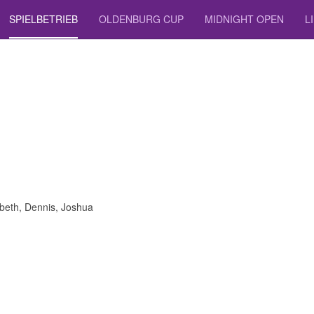
SPIELBETRIEB
OLDENBURG CUP
MIDNIGHT OPEN
L
sbeth, Dennis, Joshua