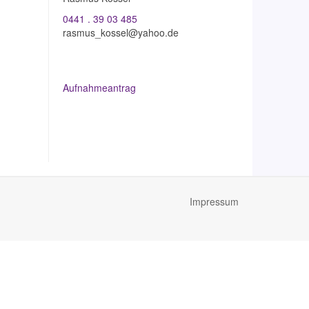
0441 . 39 03 485
rasmus_kossel
@
yahoo.de
Aufnahmeantrag
Impressum