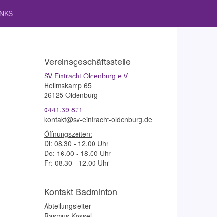
INKS
Vereinsgeschäftsstelle
SV Eintracht Oldenburg e.V.
Hellmskamp 65
26125 Oldenburg
0441.39 871
kontakt
@
sv-eintracht-oldenburg.de
Öffnungszeiten:
Di: 08.30 - 12.00 Uhr
Do: 16.00 - 18.00 Uhr
Fr: 08.30 - 12.00 Uhr
Kontakt Badminton
Abteilungsleiter
Rasmus Kossel